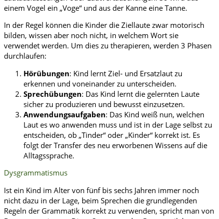
einem Vogel ein „Voge“ und aus der Kanne eine Tanne.
In der Regel können die Kinder die Ziellaute zwar motorisch
bilden, wissen aber noch nicht, in welchem Wort sie
verwendet werden. Um dies zu therapieren, werden 3 Phasen
durchlaufen:
Hörübungen
: Kind lernt Ziel- und Ersatzlaut zu
erkennen und voneinander zu unterscheiden.
Sprechübungen
: Das Kind lernt die gelernten Laute
sicher zu produzieren und bewusst einzusetzen.
Anwendungsaufgaben
: Das Kind weiß nun, welchen
Laut es wo anwenden muss und ist in der Lage selbst zu
entscheiden, ob „Tinder“ oder „Kinder“ korrekt ist. Es
folgt der Transfer des neu erworbenen Wissens auf die
Alltagssprache.
Dysgrammatismus
Ist ein Kind im Alter von fünf bis sechs Jahren immer noch
nicht dazu in der Lage, beim Sprechen die grundlegenden
Regeln der Grammatik korrekt zu verwenden, spricht man von