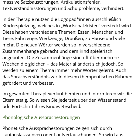
massive Satzbaustörungen, Artikulationsfehler,
Textverständnisstörungen und Schulprobleme, verhindert.
In der Therapie nutzen die Logopäd*innen ausschließlich
Kinderspielzeug, welches in „Wortschatzkisten“ versteckt wird.
Diese haben verschiedene Themen: Essen, Menschen und
Tiere, Fahrzeuge, Werkzeuge, Draußen, zu Hause und viele
mehr. Die neuen Wörter werden so in verschiedene
Zusammenhänge gebracht und dem Kind spielerisch
angeboten. Die Zusammenhänge sind oft über mehrere
Wochen die gleichen – das Material ändert sich jedoch. So
werden zu einem Thema immer mehr Wörter gelernt. Auch
das Sprachverständnis wir in diesem therapeutischen Rahmen
gefördert und verbesser.
Im gesamten Therapieverlauf beraten und informieren wir die
Eltern stetig. So wissen Sie jederzeit über den Wissensstand
udn Fortschritt ihres Kindes Bescheid.
Phonologische Aussprachestörungen
Phonetische Aussprachestörungen zeigen sich durch
Lautauslasssungen oder Lautvertauschungen. So wird aus