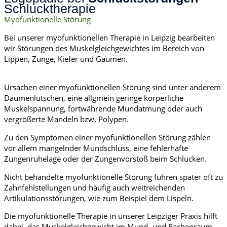
Schlucktherapie
Myofunktionelle Störung
Bei unserer myofunktionellen Therapie in Leipzig bearbeiten
wir Störungen des Muskelgleichgewichtes im Bereich von
Lippen, Zunge, Kiefer und Gaumen.
Ursachen einer myofunktionellen Störung sind unter anderem
Daumenlutschen, eine allgmein geringe körperliche
Muskelspannung, fortwährende Mundatmung oder auch
vergrößerte Mandeln bzw. Polypen.
Zu den Symptomen einer myofunktionellen Störung zählen
vor allem mangelnder Mundschluss, eine fehlerhafte
Zungenruhelage oder der Zungenvorstoß beim Schlucken.
Nicht behandelte myofunktionelle Störung führen später oft zu
Zahnfehlstellungen und häufig auch weitreichenden
Artikulationsstörungen, wie zum Beispiel dem Lispeln.
Die myofunktionelle Therapie in unserer Leipziger Praxis hilft
dabei, das Muskelgleichgewicht im Mund- und Rachenraum