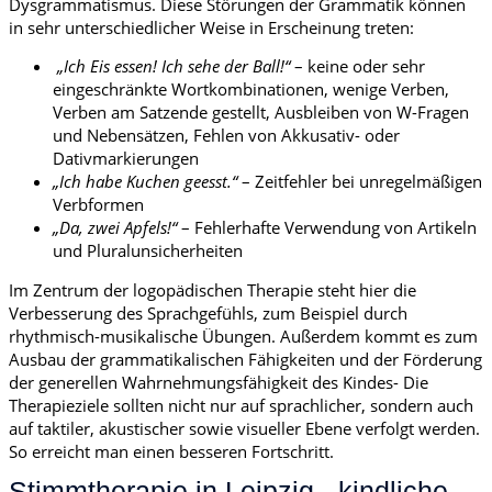
Dysgrammatismus. Diese Störungen der Grammatik können
in sehr unterschiedlicher Weise in Erscheinung treten:
„Ich Eis essen! Ich sehe der Ball!“
– keine oder sehr
eingeschränkte Wortkombinationen, wenige Verben,
Verben am Satzende gestellt, Ausbleiben von W-Fragen
und Nebensätzen, Fehlen von Akkusativ- oder
Dativmarkierungen
„Ich habe Kuchen geesst.“
– Zeitfehler bei unregelmäßigen
Verbformen
„Da, zwei Apfels!“
– Fehlerhafte Verwendung von Artikeln
und Pluralunsicherheiten
Im Zentrum der logopädischen Therapie steht hier die
Verbesserung des Sprachgefühls, zum Beispiel durch
rhythmisch-musikalische Übungen. Außerdem kommt es zum
Ausbau der grammatikalischen Fähigkeiten und der Förderung
der generellen Wahrnehmungsfähigkeit des Kindes- Die
Therapieziele sollten nicht nur auf sprachlicher, sondern auch
auf taktiler, akustischer sowie visueller Ebene verfolgt werden.
So erreicht man einen besseren Fortschritt.
Stimmtherapie in Leipzig - kindliche