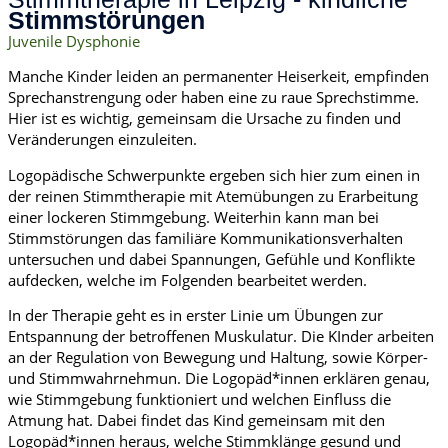
Stimmstörungen
Juvenile Dysphonie
Manche Kinder leiden an permanenter Heiserkeit, empfinden
Sprechanstrengung oder haben eine zu raue Sprechstimme.
Hier ist es wichtig, gemeinsam die Ursache zu finden und
Veränderungen einzuleiten.
Logopädische Schwerpunkte ergeben sich hier zum einen in
der reinen Stimmtherapie mit Atemübungen zu Erarbeitung
einer lockeren Stimmgebung. Weiterhin kann man bei
Stimmstörungen das familiäre Kommunikationsverhalten
untersuchen und dabei Spannungen, Gefühle und Konflikte
aufdecken, welche im Folgenden bearbeitet werden.
In der Therapie geht es in erster Linie um Übungen zur
Entspannung der betroffenen Muskulatur. Die KInder arbeiten
an der Regulation von Bewegung und Haltung, sowie Körper-
und Stimmwahrnehmun. Die Logopäd*innen erklären genau,
wie Stimmgebung funktioniert und welchen Einfluss die
Atmung hat. Dabei findet das Kind gemeinsam mit den
Logopäd*innen heraus, welche Stimmklänge gesund und