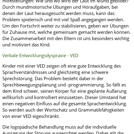
Hilfestellungen: Wie und wo wird der Laut im Mund gebildet?
Durch mundmotorische Übungen und Höraufgaben, bei
denen der Laut herausgesucht werden muss, kann das
Problem spielerisch und mit viel Spaß angegangen werden.
Um den Fortschrit weiter zu stabilisieren, geben wir Übungen
für Zuhause mit, welche gemeinsam gemacht werden können.
Die Zusammenarbeit mit den Eltern ist uns besonders wichtig
und motiviert das Kind.
Verbale Entwicklungsdyspraxie - VED​
Kinder mit einer VED zeigen oft eine gute Entwicklung des
Sprachverständnisses und gleichzeitig eine schwere
Sprechstörung. Das Problem besteht dabei in der
Sprechbewegungsplanung und -programmierung. So fällt es
dem Kind schwer, seinen Körper für eine geplante Äußerung
willkürlich und kontrolliert einzusetzen. Dieser Umstand hat
einen negativen Einfluss auf die gesamte Sprachentwicklung.
So werden auch der Wortschatz und Grammatikfähigkeiten
von einer VED eigeschränkt.
Die logopädische Behandlung muss auf die individuelle
Auprägung der Störung ausgerichtet werden. Daher gilt die