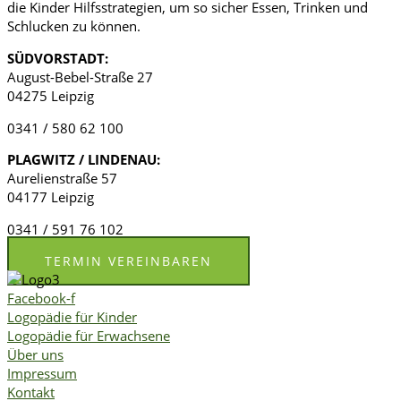
die Kinder Hilfsstrategien, um so sicher Essen, Trinken und
Schlucken zu können.
SÜDVORSTADT:
August-Bebel-Straße 27
04275 Leipzig
0341 / 580 62 100
PLAGWITZ /
LINDENAU
:
Aurelienstraße 57
04177 Leipzig
0341 / 591 76 102
TERMIN VEREINBAREN
Facebook-f
Logopädie für Kinder
Logopädie für Erwachsene
Über uns
Impressum
Kontakt