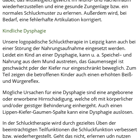
wiederherzustellen und eine gesunde Zungenlage bzw. ein
normales Schluckmuster zu erlernen. Außerdem wird, bei
Bedarf, eine fehlerhafte Artikulation korrigiert.
Kindliche Dysphagie
Unsere logopädische Schlucktherapie in Leipzig kann auch bei
einer Störung der Nahrungsaufnahme eingesetzt werden.
Leidet ein Kind an einer Dysphagie, kann u. a. Speichel– und
Nahrung aus dem Mund austreten, das Gaumensegel ist
geschwächt pder der Kiefer nur eingeschränkt beweglich. Zum
Teil zeigen die betroffenen Kinder auch einen erhöhten Beiß-
und Würgereflex.
Mögliche Ursachen für eine Dysphagie sind eine angeborene
oder erworbene Hirnschädigung, welche oft mit körperlicher
und/oder geistiger Behinderung einhergeht. Auch einen
Lippen-Kiefer-Gaumen-Spalte kann eine Dysphagie auslösen.
In der Schlucktherapie wird durch gezieltes Üben der
beeinträchtigten Teilfunktionen die Schluckfunktion verbessert
bzw. wiederhergestellt. Geht das nicht, erlernen udn nutzen